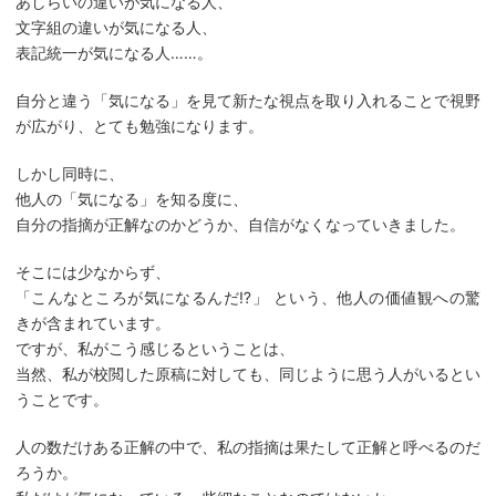
あしらいの違いが気になる人、
文字組の違いが気になる人、
表記統一が気になる人……。
自分と違う「気になる」を見て新たな視点を取り入れることで視野
が広がり、とても勉強になります。
しかし同時に、
他人の「気になる」を知る度に、
自分の指摘が正解なのかどうか、自信がなくなっていきました。
そこには少なからず、
「こんなところが気になるんだ⁉」 という、他人の価値観への驚
きが含まれています。
ですが、私がこう感じるということは、
当然、私が校閲した原稿に対しても、同じように思う人がいるとい
うことです。
人の数だけある正解の中で、私の指摘は果たして正解と呼べるのだ
ろうか。