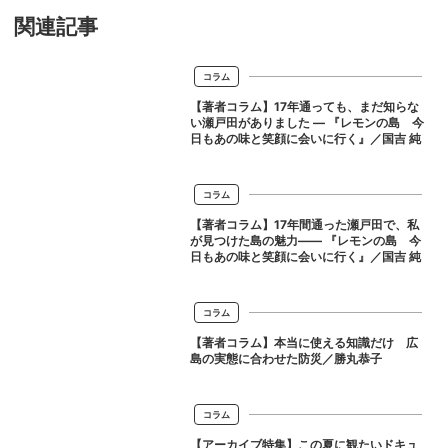
関連記事
コラム
【著者コラム】17年通っても、まだ知らな
い瀬戸田がありました ― 『レモンの島 今
日もあの味と笑顔に会いに行く』／国吉 純
コラム
【著者コラム】17年間通った瀬戸田で、私
が見つけた島の魅力―― 『レモンの島 今
日もあの味と笑顔に会いに行く』／国吉 純
コラム
【著者コラム】本当に使える知識だけ 広
島の実態に合わせた防災／勝丸恭子
コラム
【アーカイブ特集】この夏に観たいドキュ