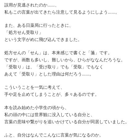
誤用が見逃されたのか……、
私もこの言葉が出てきたら注意して見るようにしよう……。
また、ある日薬局に行ったときに、
「処方せん受取り」
という文字がめに飛び込んできました。
処方せんの「せん」は、本来感じで書くと「箋」です。
ですが、画数も多いし、難しいから、ひらがななんだろうな。
「受取り」は、「受け取り」でも「受取」でもなく
あえて「受取り」とした理由は何だろう……。
こういうことを一気に考えて、
手や足を止めてしまうことが、多々あるのです。
本を読み始めた小学生の頃から、
私の頭の中には世界観に没入している自分と、
言葉の意味や繋がりを追いかけている自分が同居していました。
ふと、自分はなんでこんなに言葉が気になるのか。