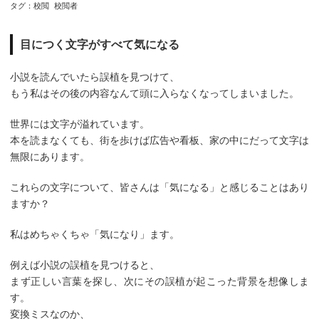
タグ：
校閲
校閲者
目につく文字がすべて気になる
小説を読んでいたら誤植を見つけて、
もう私はその後の内容なんて頭に入らなくなってしまいました。
世界には文字が溢れています。
本を読まなくても、街を歩けば広告や看板、家の中にだって文字は
無限にあります。
これらの文字について、皆さんは「気になる」と感じることはあり
ますか？
私はめちゃくちゃ「気になり」ます。
例えば小説の誤植を見つけると、
まず正しい言葉を探し、次にその誤植が起こった背景を想像しま
す。
変換ミスなのか、