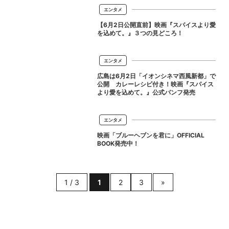
エンタメ
【6月2日公開直前】映画『スパイスより愛
を込めて。』３つの見どころ！
エンタメ
広島は6月2日「イオンシネマ西風新都」で
公開 カレーレシピ付き！映画『スパイス
より愛を込めて。』公式パンフ発売
エンタメ
映画「ブルーヘブンを君に」OFFICIAL
BOOK発売中！
1 / 3
1
2
3
»