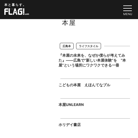
本と暮らす。
本屋
広島本
ライフスタイル
『本屋の未来を、なぜか僕らが考えてみ
た』——広島で“新しい本屋体験”を “本
屋”という場所にワクワクできる一冊
こどもの本屋 えほんてなブル
本屋UNLEARN
ホリデイ書店