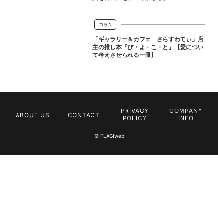
コラム
「ギャラリー＆カフェ さらすわてぃ」店
主の推し本『ぴ・よ・こ・と』【愛につい
て考えさせられる一冊】
PRIVACY
COMPANY
ABOUT US
CONTACT
POLICY
INFO
© FLAG!web