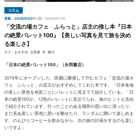
コラム
更新：2026/03/27
公開：2020/07/10
「交流の場カフェ ふらっと」店主の推し本『日本
の絶景パレット100』【美しい写真を見て旅を決め
る楽しさ】
タグ：
おすすめ
古民家
本
横川
「日本の絶景パレット100」（永岡書店）
2015年にオープンした、田園に隣接して佇むカフェ「交流の場カ
フェ ふらっと」の店主がおすすめしてくれた本です。「日本各地
の美しい景色を色彩ごとにパレットに見立てて紹介している。「日
本の絶景100が、12色のパレットに見立てられ、旅のヒントも含め
て紹介されています。行ったことのある場所の思い出に浸ったり、
まだ見ぬ美しい景色に思いを馳せたり、ランダムに開いて楽しめま
す。のんびりコーヒーを飲みながら、次の旅の計画をするのも楽し
いですよ」