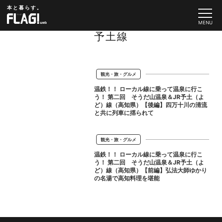
本と暮らす。
予土線
観光・旅・グルメ
温鉄！！ ローカル線に乗って温泉に行こ
う！ 第二回 そうだ山温泉＆JR予土（よ
ど）線（高知県）【後編】四万十川の清流
と共に列車に揺られて
観光・旅・グルメ
温鉄！！ ローカル線に乗って温泉に行こ
う！ 第二回 そうだ山温泉＆JR予土（よ
ど）線（高知県）【前編】弘法大師ゆかり
の名湯で高知料理を堪能