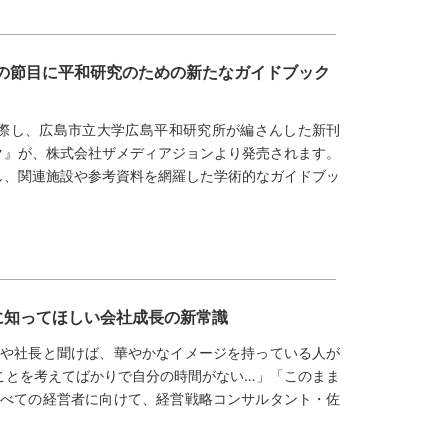
の節目に平和研究のための新たなガイドブック
に際し、広島市立大学広島平和研究所が編さんした新刊
ク』が、株式会社ザメディアジョンより発売されます。
し、関連施設や参考資料を網羅した学術的なガイドブッ
に知ってほしい会社成長の新常識
者や社長と聞けば、華やかなイメージを持っている人が
ことを考えてばかりで自分の時間がない…」「このまま
すべての経営者に向けて、経営戦略コンサルタント・佐