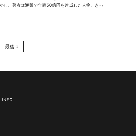
かし、著者は通販で年商50億円を達成した人物。きっ
最後 »
 INFO