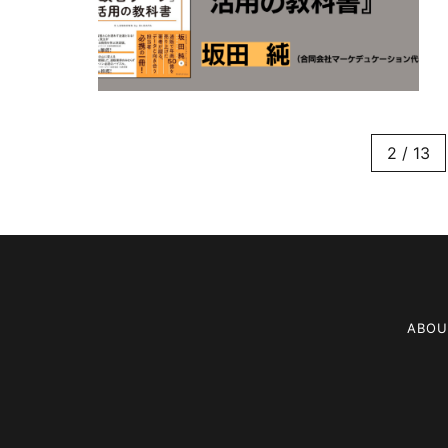
2 / 13
ABOU