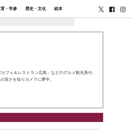
教育・学参
歴史・文化
絵本
家カフェ＆レストラン広島」などのグルメ観光系や、
アの深さを知りカメラに夢中。