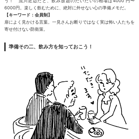
う！ 流川近辺だと、飲み放題のだいたいの相場は4000 円〜
6000円。楽しく飲むために、絶対に外せない心の準備メモだ。
【キーワード：会員制】
扉によく見かける言葉。一見さんお断りではなく実は怖い人たちを
寄せ付けない防衛策。
準備その二、飲み方を知っておこう！