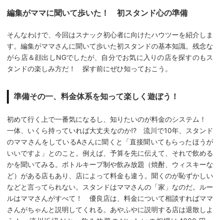
編集がママに聞いて歩いた！ 初スタンド心の準備
そんなわけで、今回はスナック初心者に向けたハウツーを紹介しま
す。編集がママさんに聞いて歩いた初スタンドの基本知識。残念な
がら店＆顔出しNGでしたが、自分でお気に入りの店を探すのもス
タンドの楽しみ方だ！ 探す前にぜひ知っておこう。
準備その一、料金体系を知って楽しく遊ぼう！
初めて行く上で一番気になるし、知りたいのが料金のシステム！
一体、いくら持っていれば大丈夫なのか!? 流川で10年、スタンド
のママさんをしているAさんに聞くと「直接聞いてもらったほうが
いいですよ」とのこと。例えば、予算を先に伝えて、それで飲める
かを聞いてみる。ボトルキープ制や飲み放題（焼酎、ウィスキーな
ど）がある店もあり、店によって料金も違う。聞くのが恥ずかしい
などと言ってられない。スタンドはママさんの「家」なのだ。ルー
ルはママさんがすべて！ 優良店は、料金について相談すればママ
さんがちゃんと説明してくれる。あやふやに説明する店は退散しよ