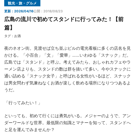
観光・旅・グルメ
更新：2026/04/16
公開：2018/08/23
広島の流川で初めてスタンドに行ってみた！【前
篇】
タグ：
お酒
夜のネオン街。見渡せば立ち並ぶビルの電光看板に多くの店名を見
かける。「小百合」「文」「愛華」……いわゆる「スナック」だ。
広島では「スタンド」と呼ぶ。考えてみたら、おしゃれカフェやラ
ーメン店よりも、スタンドの数は群を抜いて多い。今やスナックに
通い詰める「スナック女子」と呼ばれる女性がいるほど、スナック
は男女問わず気兼ねなくお酒が楽しく飲める場所になりつつあるよ
うだ。
「行ってみたい！」
といっても、初めて行くには勇気がいる。メジャーのようで、アン
ダーワールドな世界。最低限の知識とマナーを知って、スタンドへ
と足を運んでみませんか？