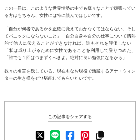
この一冊は、このような世界情勢の中でも様々なことで頑張ってい
る方はもちろん、女性には特に読んでほしいです。
「自分が何者であるかを正確に覚えておかなくてはならない。そし
てパニックにならないこと」「自分自身や自分の仕事について情熱
的で他人に伝えることができなければ、誰もそれを評価しない」
「私は成り上がるために女性であることを利用して登りつめた」
「誰でも１回はつまずくべきよ。絶対に良い勉強になるから」
数々の名言を残している、現在もなお現役で活躍するアナ・ウィン
ターの生き様をぜひ堪能してもらいたいです。
この記事をシェアする