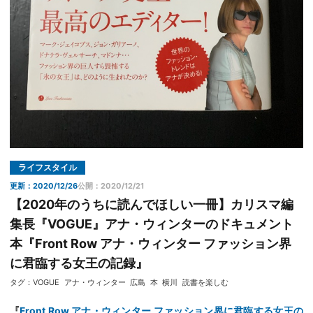
ライフスタイル
更新：2020/12/26
公開：2020/12/21
【2020年のうちに読んでほしい一冊】カリスマ編
集長『VOGUE』アナ・ウィンターのドキュメント
本『Front Row アナ・ウィンター ファッション界
に君臨する女王の記録』
タグ：
VOGUE
アナ・ウィンター
広島
本
横川
読書を楽しむ
『
Front Row アナ・ウィンター ファッション界に君臨する女王の