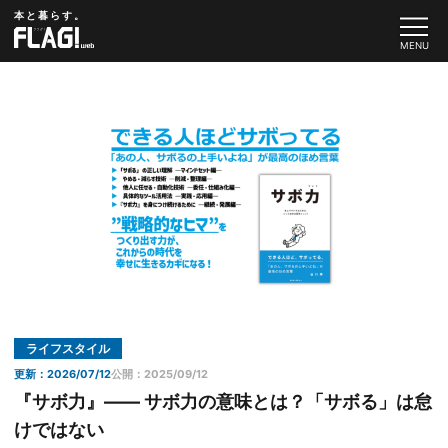
本と暮らす。
ライフスタイル
更新：2026/07/12
公開：2025/09/12
『サボ力』—— サボ力の意味とは？「サボる」は怠
けではない