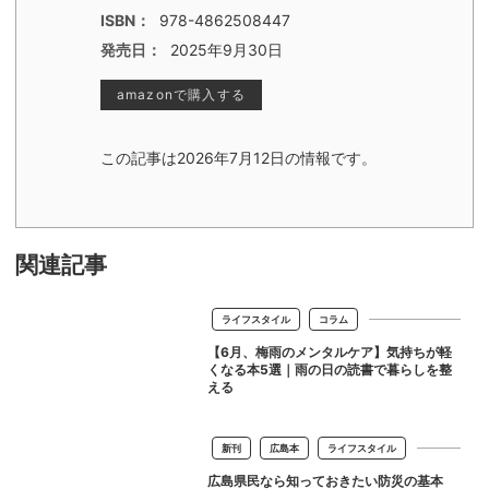
ISBN：
978-4862508447
発売日：
2025年9月30日
amazonで購入する
この記事は2026年7月12日の情報です。
関連記事
ライフスタイル
コラム
【6月、梅雨のメンタルケア】気持ちが軽
くなる本5選｜雨の日の読書で暮らしを整
える
新刊
広島本
ライフスタイル
広島県民なら知っておきたい防災の基本