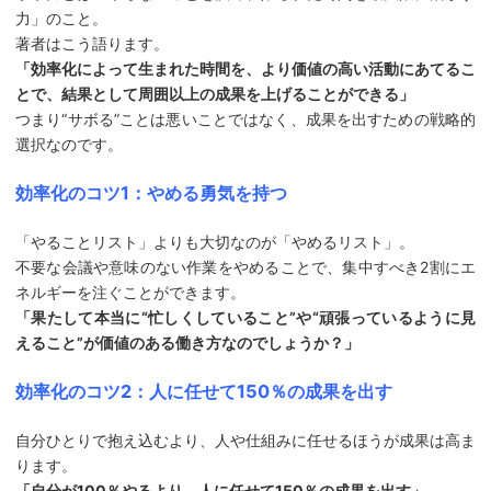
力」のこと。
著者はこう語ります。
「効率化によって生まれた時間を、より価値の高い活動にあてるこ
とで、結果として周囲以上の成果を上げることができる」
つまり“サボる”ことは悪いことではなく、成果を出すための戦略的
選択なのです。
効率化のコツ1：やめる勇気を持つ
「やることリスト」よりも大切なのが「やめるリスト」。
不要な会議や意味のない作業をやめることで、集中すべき2割にエ
ネルギーを注ぐことができます。
「果たして本当に“忙しくしていること”や“頑張っているように見
えること”が価値のある働き方なのでしょうか？」
効率化のコツ2：人に任せて150％の成果を出す
自分ひとりで抱え込むより、人や仕組みに任せるほうが成果は高ま
ります。
「自分が100％やるより、人に任せて150％の成果を出す」