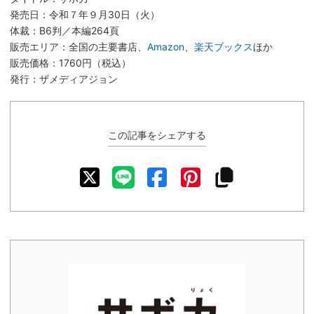
発売日：令和７年９月30日（火）
体裁：B6判／本編264頁
販売エリア：全国の主要書店、
Amazon
、
楽天ブックス
ほか
販売価格：1760円（税込）
発行：ザメディアジョン
この記事をシェアする