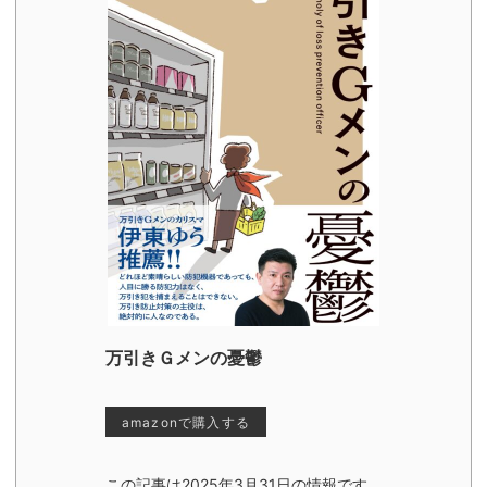
万引きＧメンの憂鬱
amazonで購入する
この記事は2025年3月31日の情報です。