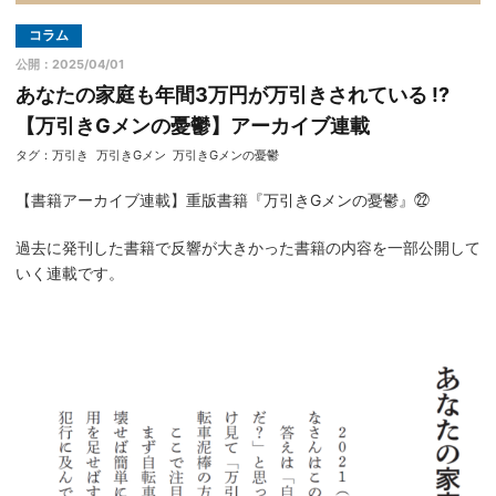
コラム
公開：2025/04/01
あなたの家庭も年間3万円が万引きされている !?
【万引きGメンの憂鬱】アーカイブ連載
タグ：
万引き
万引きGメン
万引きGメンの憂鬱
【書籍アーカイブ連載】重版書籍『万引きGメンの憂鬱』㉒
過去に発刊した書籍で反響が大きかった書籍の内容を一部公開して
いく連載です。