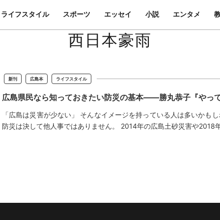
ライフスタイル
スポーツ
エッセイ
小説
エンタメ
西日本豪雨
新刊
広島本
ライフスタイル
広島県民なら知っておきたい防災の基本——勝丸恭子『やって
「広島は災害が少ない」 そんなイメージを持っている人は多いかもし
防災は決して他人事ではありません。 2014年の広島土砂災害や201