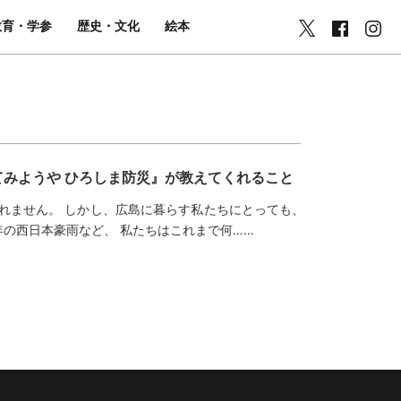
教育・学参
歴史・文化
絵本
みようや ひろしま防災』が教えてくれること
れません。 しかし、広島に暮らす私たちにとっても、
8年の西日本豪雨など、 私たちはこれまで何……