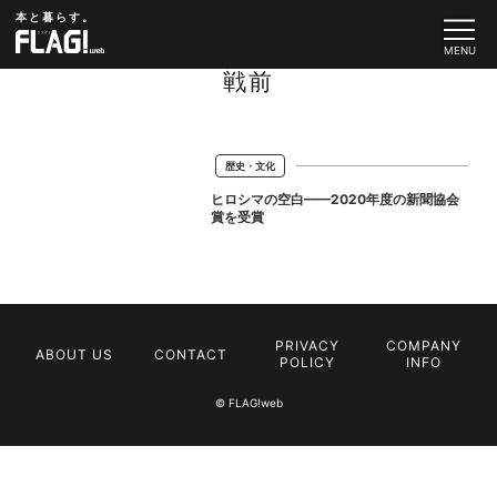
本と暮らす。
戦前
歴史・文化
ヒロシマの空白——2020年度の新聞協会
賞を受賞
PRIVACY
COMPANY
ABOUT US
CONTACT
POLICY
INFO
© FLAG!web