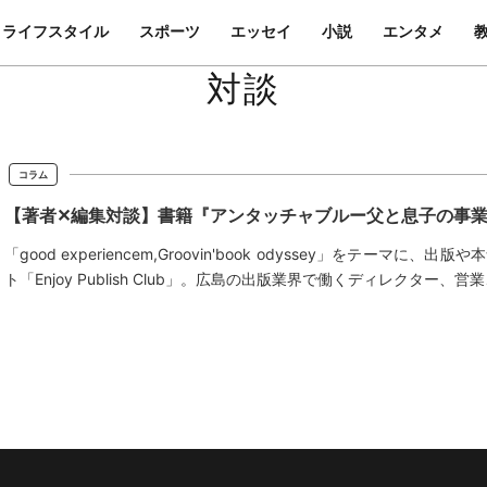
ライフスタイル
スポーツ
エッセイ
小説
エンタメ
対談
コラム
【著者✕編集対談】書籍『アンタッチャブルー父と息子の事
「good experiencem,Groovin'book odyssey」をテ
ト「Enjoy Publish Club」。広島の出版業界で働くディレクター、