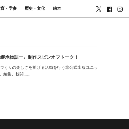
教育・学参
歴史・文化
絵本
業継承物語ー』制作スピンオフトーク！
ーマに、出版や本づくりの楽しさを拡げる活動を行う非公式出版ユニッ
営業、編集、校閲……