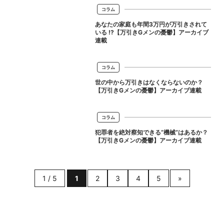
コラム
あなたの家庭も年間3万円が万引きされて
いる !?【万引きGメンの憂鬱】アーカイブ
連載
コラム
世の中から万引きはなくならないのか？
【万引きGメンの憂鬱】アーカイブ連載
コラム
犯罪者を絶対察知できる“機械”はあるか？
【万引きGメンの憂鬱】アーカイブ連載
1 / 5
1
2
3
4
5
»