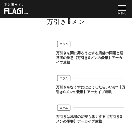
本と暮らす。
万引きGメン
コラム
万引きを闇に葬ろうとする店舗の問題と経
営者の決意【万引きGメンの憂鬱】アーカ
イブ連載
コラム
万引きをなくすにはどうしたらいいか?【万
引きGメンの憂鬱】アーカイブ連載
コラム
万引きは地域の治安も悪くする【万引きG
メンの憂鬱】アーカイブ連載