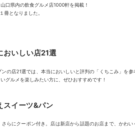
山口県内の飲食グルメ店1000軒を掲載！
の１冊となりました。
おいしい店21選
プンの店21選では、本当においしいと評判の「くちこみ」を参
しいグルメを楽しみたい方に、ぜひおすすめです！
えスイーツ&パン
、さらにクーポン付き。店は新店から話題のお店まで、かわい