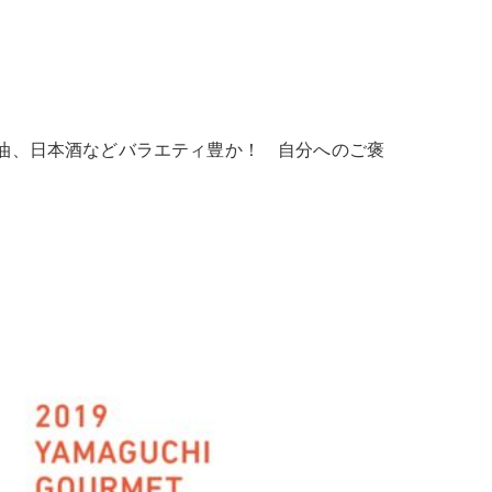
油、日本酒などバラエティ豊か！ 自分へのご褒