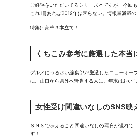
ご好評をいただいてるシリーズ本ですが、今回も
これ1冊あれば2019年は困らない。情報量満載
特集は豪華３本立て！
くちこみ参考に厳選した本当に
グルメにうるさい編集部が厳選したニューオー
に、山口から県外へ帰省する人に、年末はおい
女性受け間違いなしのSNS映
ＳＮＳで映えること間違いなしの写真が撮れて
す！