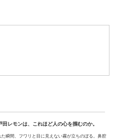
戸田レモンは、これほど人の心を掴むのか。
れた瞬間、フワリと目に見えない霧が立ちのぼる。鼻腔