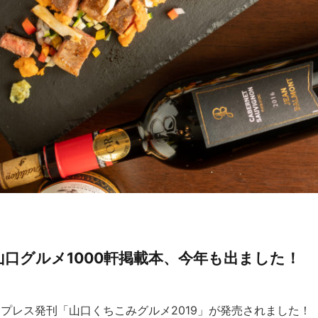
山口グルメ1000軒掲載本、今年も出ました！
ョンプレス発刊「山口くちこみグルメ2019」が発売されました！