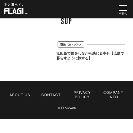
本と暮らす。
SUP
観光・旅・グルメ
江田島で旅をしながら感じる幸せ【広島で
暮らすように旅する】
PRIVACY
COMPANY
ABOUT US
CONTACT
POLICY
INFO
© FLAG!web