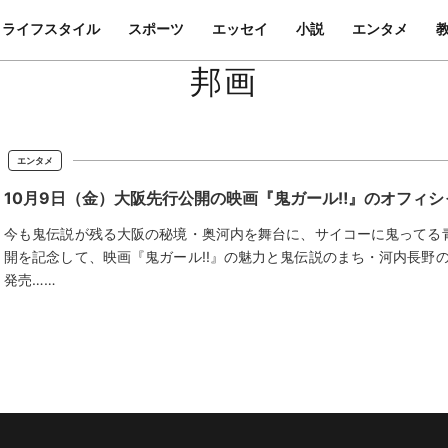
ライフスタイル
スポーツ
エッセイ
小説
エンタメ
邦画
エンタメ
10月9日（金）大阪先行公開の映画『鬼ガール‼』のオフィ
今も鬼伝説が残る大阪の秘境・奥河内を舞台に、サイコーに鬼ってる青
開を記念して、映画『鬼ガール!!』の魅力と鬼伝説のまち・河内長野
発売……