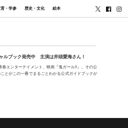
教育・学参
歴史・文化
絵本
シャルブック発売中 主演は井頭愛海さん！
春エンターテイメント、映画『鬼ガール!!』。その公
のことがこの一冊でまるごとわかる公式ガイドブックが