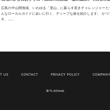
広島の中山間地域、いわゆる「里山」に暮らす若きチャレンジャーた
んなローカルガイドに会いに行く、ディープな旅を紹介します。 かつ
今、……
T US
CONTACT
PRIVACY POLICY
COMPANY
© FLAG!web