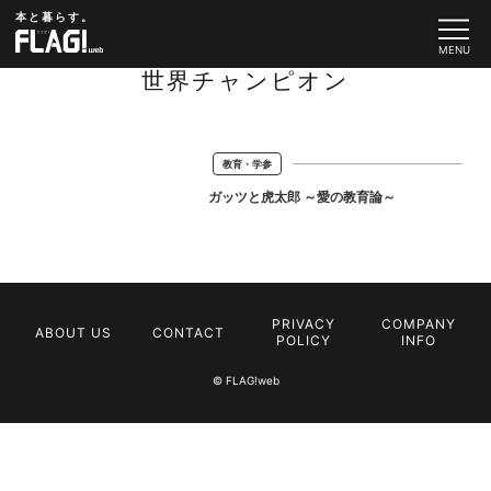
本と暮らす。
世界チャンピオン
教育・学参
ガッツと虎太郎 ～愛の教育論～
PRIVACY
COMPANY
ABOUT US
CONTACT
POLICY
INFO
© FLAG!web