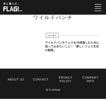
本と暮らす。
ワイルドバンチ
エンタメ
ワイルドバンチフェスを10倍楽しむために
知っておきたいこと！「新しいフェス文化
の創造」
PRIVACY
COMPANY
ABOUT US
CONTACT
POLICY
INFO
© FLAG!web