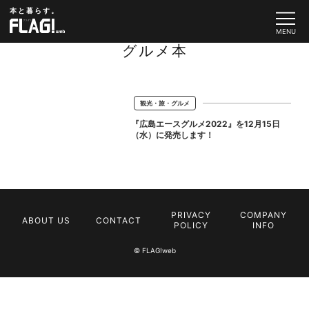
本と暮らす。
グルメ本
観光・旅・グルメ
『広島エースグルメ2022』を12月15日
（水）に発売します！
PRIVACY
COMPANY
ABOUT US
CONTACT
POLICY
INFO
© FLAG!web