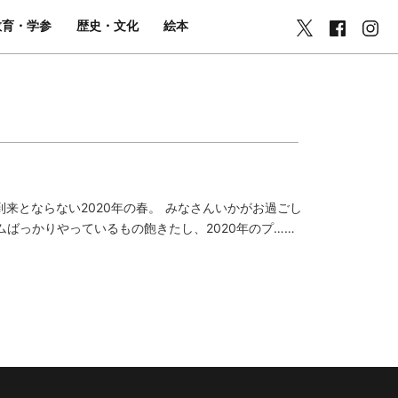
教育・学参
歴史・文化
絵本
来とならない2020年の春。 みなさんいかがお過ごし
ばっかりやっているもの飽きたし、2020年のプ……