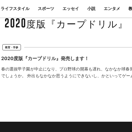
ライフスタイル
スポーツ
エッセイ
小説
エンタメ
2020度版『カープドリル』
教育・学参
2020度版『カープドリル』発売します！
春の選抜甲子園が中止になり、プロ野球の開幕も遅れ、なかなか球春到
でしょうか。 外出もなかなか思うようにできないし、かといってゲーム