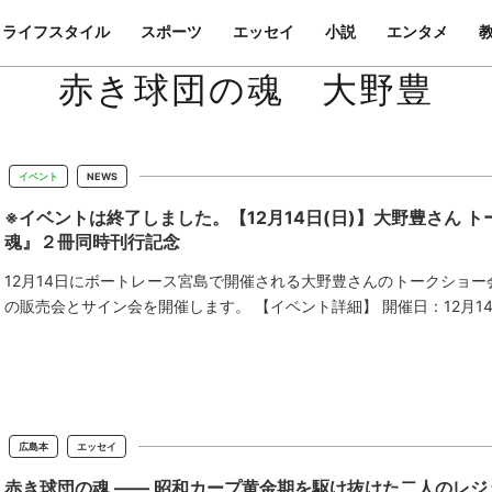
ライフスタイル
スポーツ
エッセイ
小説
エンタメ
赤き球団の魂 大野豊
イベント
NEWS
※イベントは終了しました。【12月14日(日)】大野豊さん
魂』２冊同時刊行記念
12月14日にボートレース宮島で開催される大野豊さんのトークショー
の販売会とサイン会を開催します。 【イベント詳細】 開催日：12月14日
広島本
エッセイ
赤き球団の魂 —— 昭和カープ黄金期を駆け抜けた二人のレジ