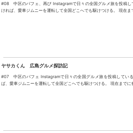
#08 中区のパフェ、再び Instagramで日々の全国グルメ旅を投
ければ、愛車ジムニーを運転して全国どこへでも駆けつける。 現在まで
ヤサカくん 広島グルメ探訪記
#07 中区のパフェ Instagramで日々の全国グルメ旅を投稿し
ば、愛車ジムニーを運転して全国どこへでも駆けつける。 現在までに食し