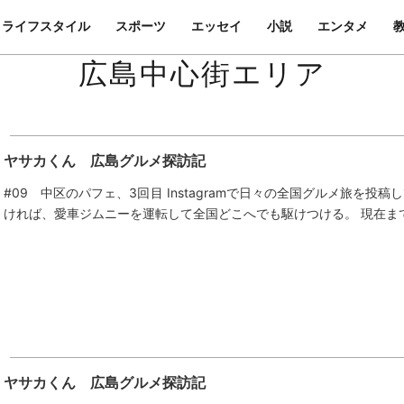
ライフスタイル
スポーツ
エッセイ
小説
エンタメ
広島中心街エリア
ヤサカくん 広島グルメ探訪記
#09 中区のパフェ、3回目 Instagramで日々の全国グルメ旅を
ければ、愛車ジムニーを運転して全国どこへでも駆けつける。 現在まで
ヤサカくん 広島グルメ探訪記