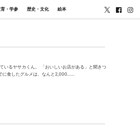
教育・学参
歴史・文化
絵本
投稿しているヤサカくん。 「おいしいお店がある」と聞きつ
に食したグルメは、なんと2,000……