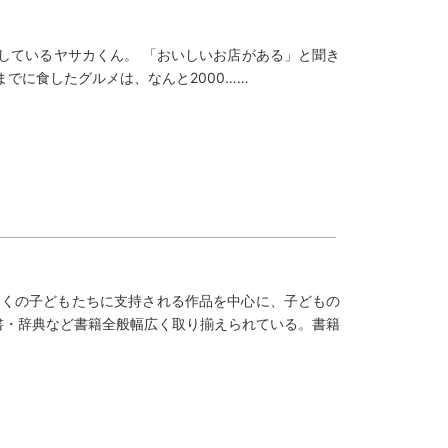
を投稿しているヤサカくん。 「おいしいお店がある」と聞き
でに食したグルメは、なんと2000……
多くの子どもたちに支持される作品を中心に、子どもの
書・辞典など書籍全般幅広く取り揃えられている。書籍