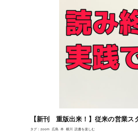
【新刊 重版出来！】従来の営業スタ
タグ：
zoom
広島
本
横川
読書を楽しむ