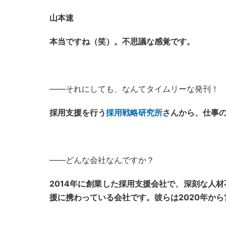
山本速
本当ですね（笑）。不思議な感覚です。
――それにしても、なんてタイムリーな発刊！
採用支援を行う
採用戦略研究所
さんから、仕事
――どんな会社なんですか？
2014年に創業した採用支援会社で、深刻な人
援に携わっている会社です。彼らは2020年か