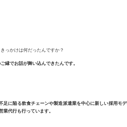
 きっかけは何だったんですか？
のご縁でお話が舞い込んできたんです。
材不足に陥る飲食チェーンや製造派遣業を中心に新しい採用モデル
ら営業代行も行っています。