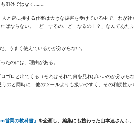
も例外ではなく……。
、人と密に接する仕事は大きな被害を受けている中で、わが社
ればならない。「どーするの、どーなるの！？」なんてあたふ
ただ、うまく使えているかが分からない。
言ったのには、理由がある。
ゴロゴロと出てくる（それはそれで何を見ればいいのか分からな
思うのと同時に、他のツールよりも扱いやすく、その利便性か
om営業の教科書』
を企画し、編集にも携わった山本速さん
も、