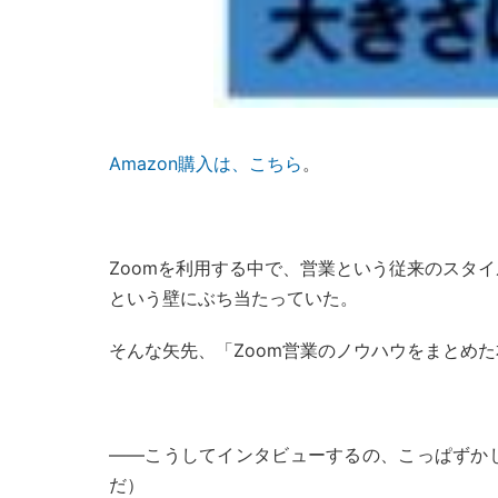
Amazon購入は、こちら
。
Zoomを利用する中で、営業という従来のスタ
という壁にぶち当たっていた。
そんな矢先、「Zoom営業のノウハウをまとめ
――こうしてインタビューするの、こっぱずか
だ）