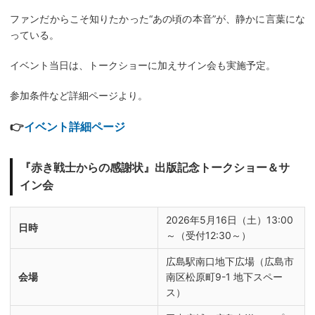
ファンだからこそ知りたかった“あの頃の本音”が、静かに言葉にな
っている。
イベント当日は、トークショーに加えサイン会も実施予定。
参加条件など詳細ページより。
👉
イベント詳細ページ
『赤き戦士からの感謝状』出版記念トークショー＆サ
イン会
2026年5月16日（土）13:00
日時
～（受付12:30～）
広島駅南口地下広場（広島市
会場
南区松原町9-1 地下スペー
ス）