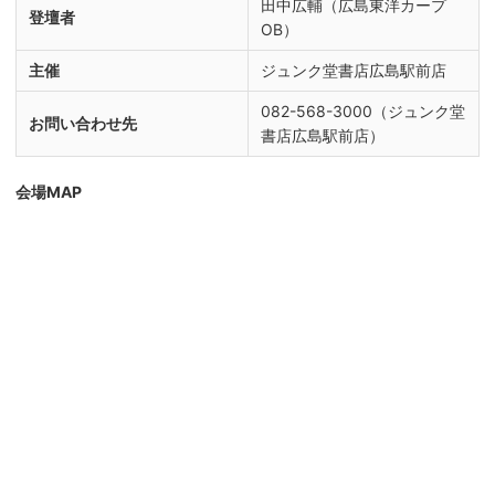
田中広輔（広島東洋カープ
登壇者
OB）
主催
ジュンク堂書店広島駅前店
082-568-3000（ジュンク堂
お問い合わせ先
書店広島駅前店）
会場MAP