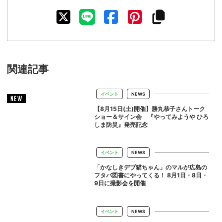
関連記事
イベント
NEWS
NEW
【8月15日(土)開催】勝丸恭子さんトーク
ショー＆サイン会 『やってみようや ひろ
しま防災』発売記念
イベント
NEWS
「かなしきデブ猫ちゃん」のマルが広島の
フタバ図書にやってくる！ 8月1日・8日・
9日に撮影会を開催
イベント
NEWS