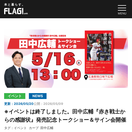
本と暮らす。
イベント
NEWS
更新：2026/05/20
公開：2026/05/09
※イベントは終了しました。田中広輔『赤き戦士か
らの感謝状』発売記念トークショー＆サイン会開催
タグ：
イベント
カープ
田中広輔